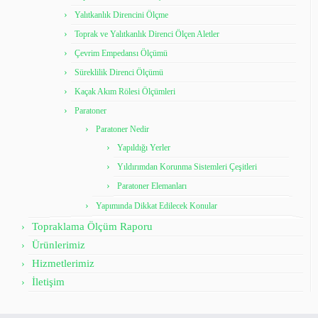
Yalıtkanlık Direncini Ölçme
Toprak ve Yalıtkanlık Direnci Ölçen Aletler
Çevrim Empedansı Ölçümü
Süreklilik Direnci Ölçümü
Kaçak Akım Rölesi Ölçümleri
Paratoner
Paratoner Nedir
Yapıldığı Yerler
Yıldırımdan Korunma Sistemleri Çeşitleri
Paratoner Elemanları
Yapımında Dikkat Edilecek Konular
Topraklama Ölçüm Raporu
Ürünlerimiz
Hizmetlerimiz
İletişim