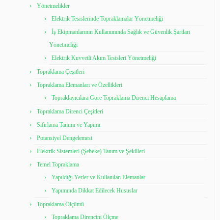
Yönetmelikler
Elektrik Tesislerinde Topraklamalar Yönetmeliği
İş Ekipmanlarının Kullanımında Sağlık ve Güvenlik Şartları
Yönetmeliği
Elektrik Kuvvetli Akım Tesisleri Yönetmeliği
Topraklama Çeşitleri
Topraklama Elemanları ve Özellikleri
Topraklayıcılara Göre Topraklama Direnci Hesaplama
Topraklama Direnci Çeşitleri
Sıfırlama Tanımı ve Yapımı
Potansiyel Dengelemesi
Elektrik Sistemleri (Şebeke) Tanım ve Şekilleri
Temel Topraklama
Yapıldığı Yerler ve Kullanılan Elemanlar
Yapımında Dikkat Edilecek Hususlar
Topraklama Ölçümü
Topraklama Direncini Ölçme