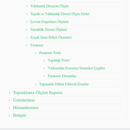
Yalıtkanlık Direncini Ölçme
Toprak ve Yalıtkanlık Direnci Ölçen Aletler
Çevrim Empedansı Ölçümü
Süreklilik Direnci Ölçümü
Kaçak Akım Rölesi Ölçümleri
Paratoner
Paratoner Nedir
Yapıldığı Yerler
Yıldırımdan Korunma Sistemleri Çeşitleri
Paratoner Elemanları
Yapımında Dikkat Edilecek Konular
Topraklama Ölçüm Raporu
Ürünlerimiz
Hizmetlerimiz
İletişim