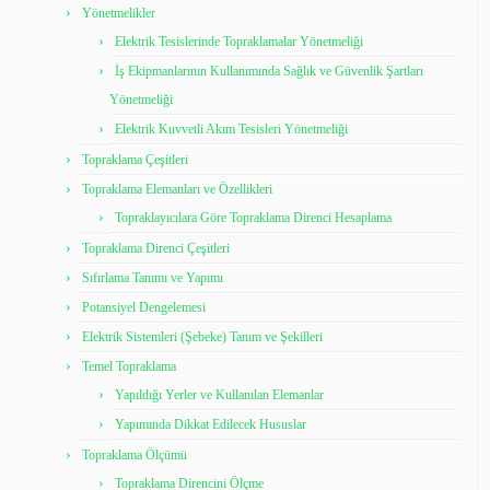
Yönetmelikler
Elektrik Tesislerinde Topraklamalar Yönetmeliği
İş Ekipmanlarının Kullanımında Sağlık ve Güvenlik Şartları
Yönetmeliği
Elektrik Kuvvetli Akım Tesisleri Yönetmeliği
Topraklama Çeşitleri
Topraklama Elemanları ve Özellikleri
Topraklayıcılara Göre Topraklama Direnci Hesaplama
Topraklama Direnci Çeşitleri
Sıfırlama Tanımı ve Yapımı
Potansiyel Dengelemesi
Elektrik Sistemleri (Şebeke) Tanım ve Şekilleri
Temel Topraklama
Yapıldığı Yerler ve Kullanılan Elemanlar
Yapımında Dikkat Edilecek Hususlar
Topraklama Ölçümü
Topraklama Direncini Ölçme