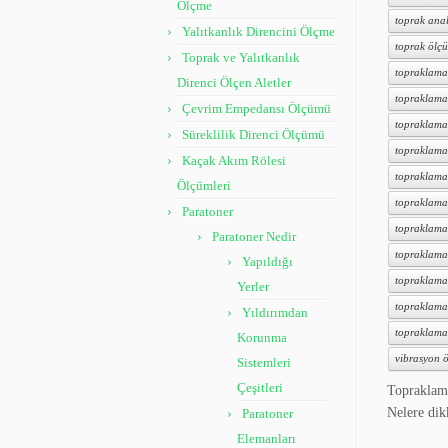
Ölçme
toprak anal
Yalıtkanlık Direncini Ölçme
toprak ölçü
Toprak ve Yalıtkanlık
topraklama
Direnci Ölçen Aletler
topraklama
Çevrim Empedansı Ölçümü
topraklama
Süreklilik Direnci Ölçümü
topraklama 
Kaçak Akım Rölesi
topraklama
Ölçümleri
topraklama 
Paratoner
topraklama
Paratoner Nedir
topraklama 
Yapıldığı
topraklama 
Yerler
topraklama t
Yıldırımdan
topraklama
Korunma
vibrasyon ö
Sistemleri
Çeşitleri
Topraklama
Nelere di
Paratoner
Elemanları