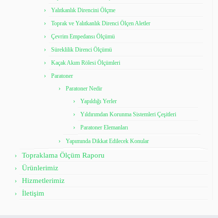
Yalıtkanlık Direncini Ölçme
Toprak ve Yalıtkanlık Direnci Ölçen Aletler
Çevrim Empedansı Ölçümü
Süreklilik Direnci Ölçümü
Kaçak Akım Rölesi Ölçümleri
Paratoner
Paratoner Nedir
Yapıldığı Yerler
Yıldırımdan Korunma Sistemleri Çeşitleri
Paratoner Elemanları
Yapımında Dikkat Edilecek Konular
Topraklama Ölçüm Raporu
Ürünlerimiz
Hizmetlerimiz
İletişim