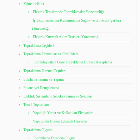
Yönetmelikler
Elektrik Tesislerinde Topraklamalar Yönetmeliği
İş Ekipmanlarının Kullanımında Sağlık ve Güvenlik Şartları
Yönetmeliği
Elektrik Kuvvetli Akım Tesisleri Yönetmeliği
Topraklama Çeşitleri
Topraklama Elemanları ve Özellikleri
Topraklayıcılara Göre Topraklama Direnci Hesaplama
Topraklama Direnci Çeşitleri
Sıfırlama Tanımı ve Yapımı
Potansiyel Dengelemesi
Elektrik Sistemleri (Şebeke) Tanım ve Şekilleri
Temel Topraklama
Yapıldığı Yerler ve Kullanılan Elemanlar
Yapımında Dikkat Edilecek Hususlar
Topraklama Ölçümü
Topraklama Direncini Ölçme