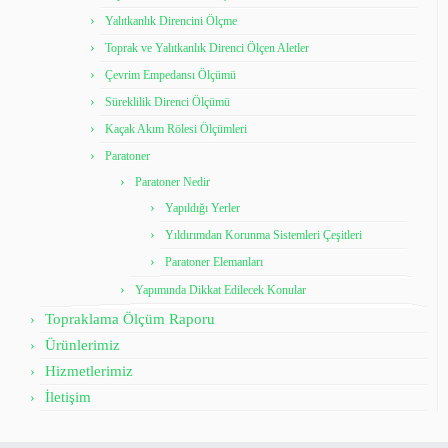
Yalıtkanlık Direncini Ölçme
Toprak ve Yalıtkanlık Direnci Ölçen Aletler
Çevrim Empedansı Ölçümü
Süreklilik Direnci Ölçümü
Kaçak Akım Rölesi Ölçümleri
Paratoner
Paratoner Nedir
Yapıldığı Yerler
Yıldırımdan Korunma Sistemleri Çeşitleri
Paratoner Elemanları
Yapımında Dikkat Edilecek Konular
Topraklama Ölçüm Raporu
Ürünlerimiz
Hizmetlerimiz
İletişim