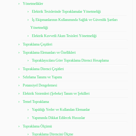
Yönetmelikler
Elektrik Tesislerinde Topraklamalar Yönetmeliği
İş Ekipmanlarının Kullanımında Sağlık ve Güvenlik Şartları
Yönetmeliği
Elektrik Kuvvetli Akım Tesisleri Yönetmeliği
Topraklama Çeşitleri
Topraklama Elemanları ve Özellikleri
Topraklayıcılara Göre Topraklama Direnci Hesaplama
Topraklama Direnci Çeşitleri
Sıfırlama Tanımı ve Yapımı
Potansiyel Dengelemesi
Elektrik Sistemleri (Şebeke) Tanım ve Şekilleri
Temel Topraklama
Yapıldığı Yerler ve Kullanılan Elemanlar
Yapımında Dikkat Edilecek Hususlar
Topraklama Ölçümü
Topraklama Direncini Ölçme