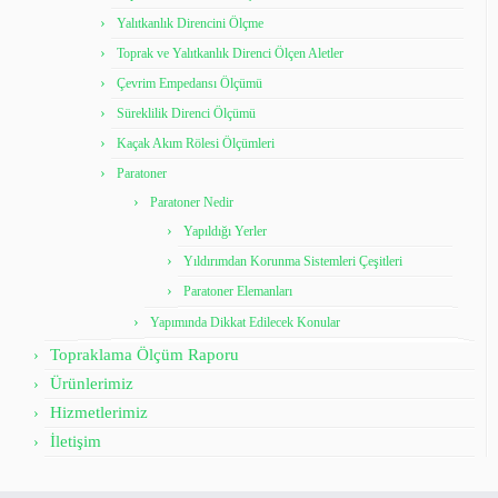
Yalıtkanlık Direncini Ölçme
Toprak ve Yalıtkanlık Direnci Ölçen Aletler
Çevrim Empedansı Ölçümü
Süreklilik Direnci Ölçümü
Kaçak Akım Rölesi Ölçümleri
Paratoner
Paratoner Nedir
Yapıldığı Yerler
Yıldırımdan Korunma Sistemleri Çeşitleri
Paratoner Elemanları
Yapımında Dikkat Edilecek Konular
Topraklama Ölçüm Raporu
Ürünlerimiz
Hizmetlerimiz
İletişim