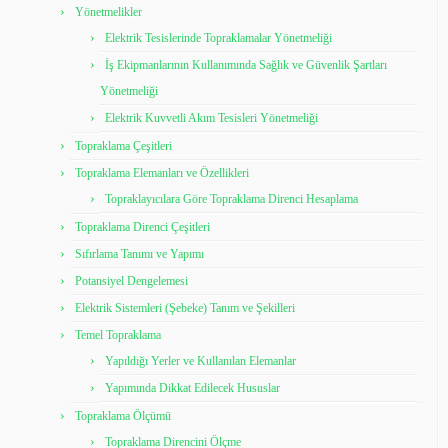
Yönetmelikler
Elektrik Tesislerinde Topraklamalar Yönetmeliği
İş Ekipmanlarının Kullanımında Sağlık ve Güvenlik Şartları
Yönetmeliği
Elektrik Kuvvetli Akım Tesisleri Yönetmeliği
Topraklama Çeşitleri
Topraklama Elemanları ve Özellikleri
Topraklayıcılara Göre Topraklama Direnci Hesaplama
Topraklama Direnci Çeşitleri
Sıfırlama Tanımı ve Yapımı
Potansiyel Dengelemesi
Elektrik Sistemleri (Şebeke) Tanım ve Şekilleri
Temel Topraklama
Yapıldığı Yerler ve Kullanılan Elemanlar
Yapımında Dikkat Edilecek Hususlar
Topraklama Ölçümü
Topraklama Direncini Ölçme