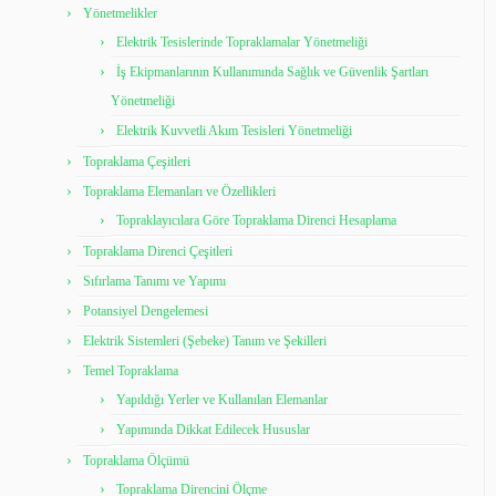
Yönetmelikler
Elektrik Tesislerinde Topraklamalar Yönetmeliği
İş Ekipmanlarının Kullanımında Sağlık ve Güvenlik Şartları
Yönetmeliği
Elektrik Kuvvetli Akım Tesisleri Yönetmeliği
Topraklama Çeşitleri
Topraklama Elemanları ve Özellikleri
Topraklayıcılara Göre Topraklama Direnci Hesaplama
Topraklama Direnci Çeşitleri
Sıfırlama Tanımı ve Yapımı
Potansiyel Dengelemesi
Elektrik Sistemleri (Şebeke) Tanım ve Şekilleri
Temel Topraklama
Yapıldığı Yerler ve Kullanılan Elemanlar
Yapımında Dikkat Edilecek Hususlar
Topraklama Ölçümü
Topraklama Direncini Ölçme