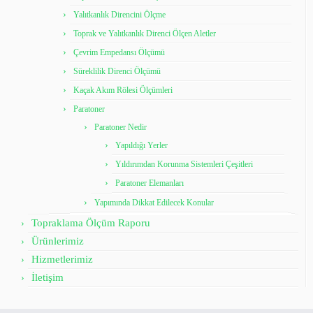
Yalıtkanlık Direncini Ölçme
Toprak ve Yalıtkanlık Direnci Ölçen Aletler
Çevrim Empedansı Ölçümü
Süreklilik Direnci Ölçümü
Kaçak Akım Rölesi Ölçümleri
Paratoner
Paratoner Nedir
Yapıldığı Yerler
Yıldırımdan Korunma Sistemleri Çeşitleri
Paratoner Elemanları
Yapımında Dikkat Edilecek Konular
Topraklama Ölçüm Raporu
Ürünlerimiz
Hizmetlerimiz
İletişim