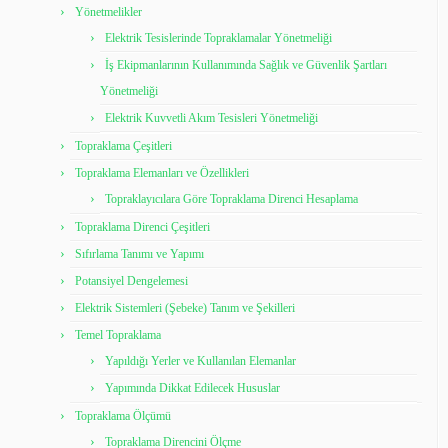
Yönetmelikler
Elektrik Tesislerinde Topraklamalar Yönetmeliği
İş Ekipmanlarının Kullanımında Sağlık ve Güvenlik Şartları
Yönetmeliği
Elektrik Kuvvetli Akım Tesisleri Yönetmeliği
Topraklama Çeşitleri
Topraklama Elemanları ve Özellikleri
Topraklayıcılara Göre Topraklama Direnci Hesaplama
Topraklama Direnci Çeşitleri
Sıfırlama Tanımı ve Yapımı
Potansiyel Dengelemesi
Elektrik Sistemleri (Şebeke) Tanım ve Şekilleri
Temel Topraklama
Yapıldığı Yerler ve Kullanılan Elemanlar
Yapımında Dikkat Edilecek Hususlar
Topraklama Ölçümü
Topraklama Direncini Ölçme