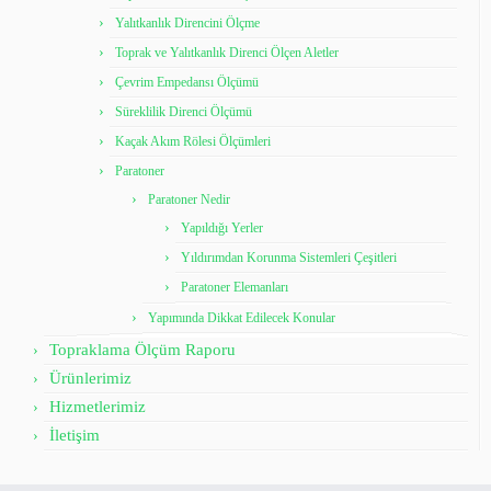
Yalıtkanlık Direncini Ölçme
Toprak ve Yalıtkanlık Direnci Ölçen Aletler
Çevrim Empedansı Ölçümü
Süreklilik Direnci Ölçümü
Kaçak Akım Rölesi Ölçümleri
Paratoner
Paratoner Nedir
Yapıldığı Yerler
Yıldırımdan Korunma Sistemleri Çeşitleri
Paratoner Elemanları
Yapımında Dikkat Edilecek Konular
Topraklama Ölçüm Raporu
Ürünlerimiz
Hizmetlerimiz
İletişim