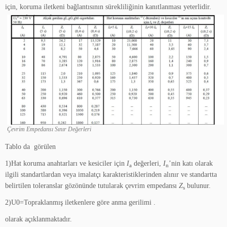
için, koruma iletkeni bağlantısının sürekliliğinin kanıtlanması yeterlidir.
Çevrim Empedansı Sınır Değerleri
Tablo da görülen
1)Hat koruma anahtarları ve kesiciler için
I
değerleri,
I
’nin katı olarak
a
n
ilgili standartlardan veya imalatçı karakteristiklerinden alınır ve standartta
belirtilen toleranslar gözönünde tutularak çevrim empedansı
Z
bulunur.
s
2)U0=Topraklanmış iletkenlere göre anma gerilimi .
olarak açıklanmaktadır.