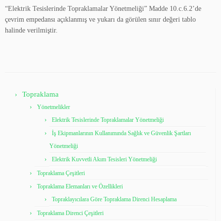
“Elektrik Tesislerinde Topraklamalar Yönetmeliği” Madde 10.c.6.2’de
çevrim empedansı açıklanmış ve yukarı da görülen sınır değeri tablo
halinde verilmiştir.
Topraklama
Yönetmelikler
Elektrik Tesislerinde Topraklamalar Yönetmeliği
İş Ekipmanlarının Kullanımında Sağlık ve Güvenlik Şartları
Yönetmeliği
Elektrik Kuvvetli Akım Tesisleri Yönetmeliği
Topraklama Çeşitleri
Topraklama Elemanları ve Özellikleri
Topraklayıcılara Göre Topraklama Direnci Hesaplama
Topraklama Direnci Çeşitleri