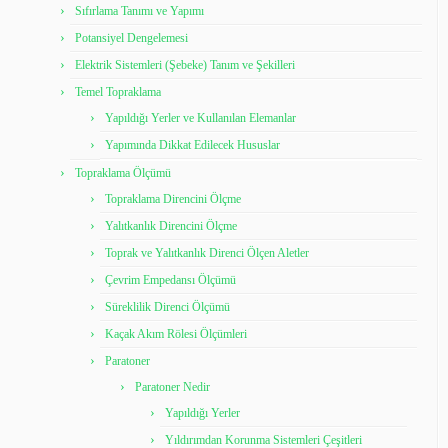
Sıfırlama Tanımı ve Yapımı
Potansiyel Dengelemesi
Elektrik Sistemleri (Şebeke) Tanım ve Şekilleri
Temel Topraklama
Yapıldığı Yerler ve Kullanılan Elemanlar
Yapımında Dikkat Edilecek Hususlar
Topraklama Ölçümü
Topraklama Direncini Ölçme
Yalıtkanlık Direncini Ölçme
Toprak ve Yalıtkanlık Direnci Ölçen Aletler
Çevrim Empedansı Ölçümü
Süreklilik Direnci Ölçümü
Kaçak Akım Rölesi Ölçümleri
Paratoner
Paratoner Nedir
Yapıldığı Yerler
Yıldırımdan Korunma Sistemleri Çeşitleri