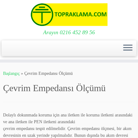
Arayın 0216 452 89 56
Skip
to
Başlangıç
»
Çevrim Empedansı Ölçümü
content
Çevrim Empedansı Ölçümü
Dolaylı dokunmada koruma için ana iletken ile koruma iletkeni arasındaki
ve ana iletken ile PEN iletkeni arasındaki
çevrim empedansı tespit edilmelidir. Çevrim empedansı ölçmesi, bir akım
devresinin en uzak yerinde yapılmalıdır. Bunun dışında bu akım devresi