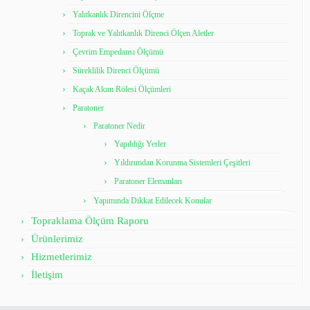
Yalıtkanlık Direncini Ölçme
Toprak ve Yalıtkanlık Direnci Ölçen Aletler
Çevrim Empedansı Ölçümü
Süreklilik Direnci Ölçümü
Kaçak Akım Rölesi Ölçümleri
Paratoner
Paratoner Nedir
Yapıldığı Yerler
Yıldırımdan Korunma Sistemleri Çeşitleri
Paratoner Elemanları
Yapımında Dikkat Edilecek Konular
Topraklama Ölçüm Raporu
Ürünlerimiz
Hizmetlerimiz
İletişim