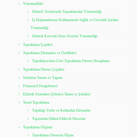
Yönetmelikler
Elektrik Tesislerinde Topraklamalar Yönetmeliği
İş Ekipmanlarının Kullanımında Sağlık ve Güvenlik Şartları
Yönetmeliği
Elektrik Kuvvetli Akım Tesisleri Yönetmeliği
Topraklama Çeşitleri
Topraklama Elemanları ve Özellikleri
Topraklayıcılara Göre Topraklama Direnci Hesaplama
Topraklama Direnci Çeşitleri
Sıfırlama Tanımı ve Yapımı
Potansiyel Dengelemesi
Elektrik Sistemleri (Şebeke) Tanım ve Şekilleri
Temel Topraklama
Yapıldığı Yerler ve Kullanılan Elemanlar
Yapımında Dikkat Edilecek Hususlar
Topraklama Ölçümü
Topraklama Direncini Ölçme