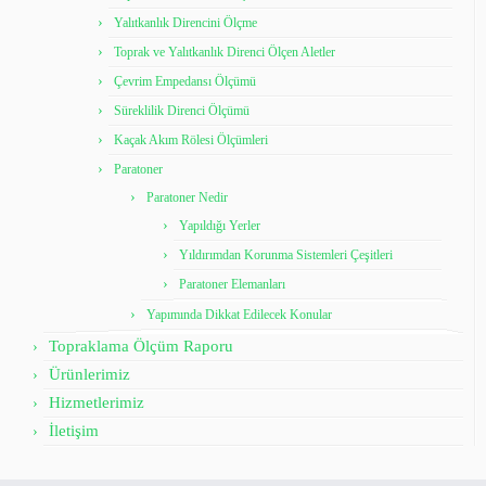
Yalıtkanlık Direncini Ölçme
Toprak ve Yalıtkanlık Direnci Ölçen Aletler
Çevrim Empedansı Ölçümü
Süreklilik Direnci Ölçümü
Kaçak Akım Rölesi Ölçümleri
Paratoner
Paratoner Nedir
Yapıldığı Yerler
Yıldırımdan Korunma Sistemleri Çeşitleri
Paratoner Elemanları
Yapımında Dikkat Edilecek Konular
Topraklama Ölçüm Raporu
Ürünlerimiz
Hizmetlerimiz
İletişim