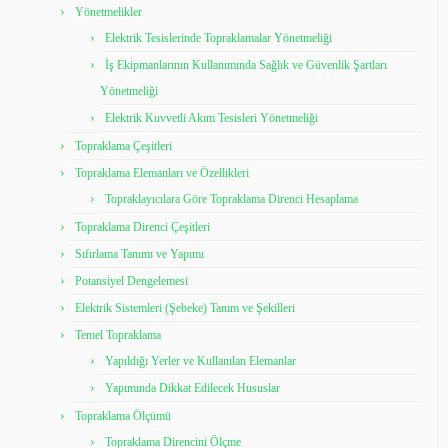
Yönetmelikler
Elektrik Tesislerinde Topraklamalar Yönetmeliği
İş Ekipmanlarının Kullanımında Sağlık ve Güvenlik Şartları
Yönetmeliği
Elektrik Kuvvetli Akım Tesisleri Yönetmeliği
Topraklama Çeşitleri
Topraklama Elemanları ve Özellikleri
Topraklayıcılara Göre Topraklama Direnci Hesaplama
Topraklama Direnci Çeşitleri
Sıfırlama Tanımı ve Yapımı
Potansiyel Dengelemesi
Elektrik Sistemleri (Şebeke) Tanım ve Şekilleri
Temel Topraklama
Yapıldığı Yerler ve Kullanılan Elemanlar
Yapımında Dikkat Edilecek Hususlar
Topraklama Ölçümü
Topraklama Direncini Ölçme