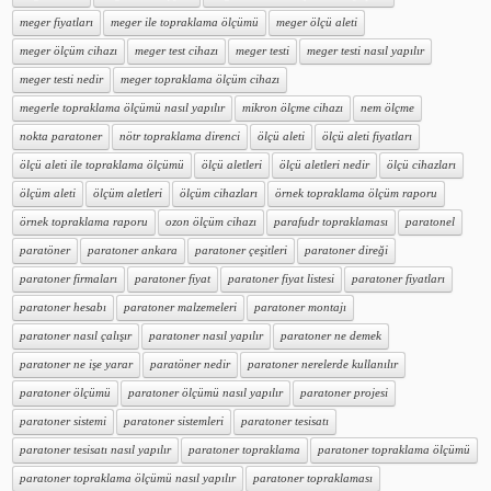
meger fiyatları
meger ile topraklama ölçümü
meger ölçü aleti
meger ölçüm cihazı
meger test cihazı
meger testi
meger testi nasıl yapılır
meger testi nedir
meger topraklama ölçüm cihazı
megerle topraklama ölçümü nasıl yapılır
mikron ölçme cihazı
nem ölçme
nokta paratoner
nötr topraklama direnci
ölçü aleti
ölçü aleti fiyatları
ölçü aleti ile topraklama ölçümü
ölçü aletleri
ölçü aletleri nedir
ölçü cihazları
ölçüm aleti
ölçüm aletleri
ölçüm cihazları
örnek topraklama ölçüm raporu
örnek topraklama raporu
ozon ölçüm cihazı
parafudr topraklaması
paratonel
paratöner
paratoner ankara
paratoner çeşitleri
paratoner direği
paratoner firmaları
paratoner fiyat
paratoner fiyat listesi
paratoner fiyatları
paratoner hesabı
paratoner malzemeleri
paratoner montajı
paratoner nasıl çalışır
paratoner nasıl yapılır
paratoner ne demek
paratoner ne işe yarar
paratöner nedir
paratoner nerelerde kullanılır
paratoner ölçümü
paratoner ölçümü nasıl yapılır
paratoner projesi
paratoner sistemi
paratoner sistemleri
paratoner tesisatı
paratoner tesisatı nasıl yapılır
paratoner topraklama
paratoner topraklama ölçümü
paratoner topraklama ölçümü nasıl yapılır
paratoner topraklaması