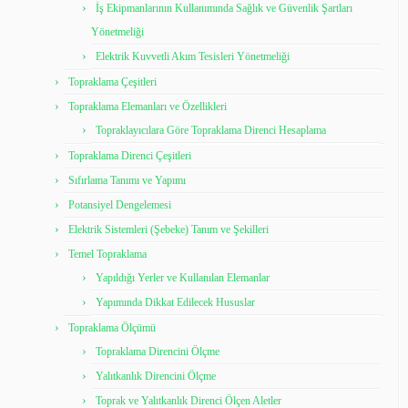
İş Ekipmanlarının Kullanımında Sağlık ve Güvenlik Şartları
Yönetmeliği
Elektrik Kuvvetli Akım Tesisleri Yönetmeliği
Topraklama Çeşitleri
Topraklama Elemanları ve Özellikleri
Topraklayıcılara Göre Topraklama Direnci Hesaplama
Topraklama Direnci Çeşitleri
Sıfırlama Tanımı ve Yapımı
Potansiyel Dengelemesi
Elektrik Sistemleri (Şebeke) Tanım ve Şekilleri
Temel Topraklama
Yapıldığı Yerler ve Kullanılan Elemanlar
Yapımında Dikkat Edilecek Hususlar
Topraklama Ölçümü
Topraklama Direncini Ölçme
Yalıtkanlık Direncini Ölçme
Toprak ve Yalıtkanlık Direnci Ölçen Aletler