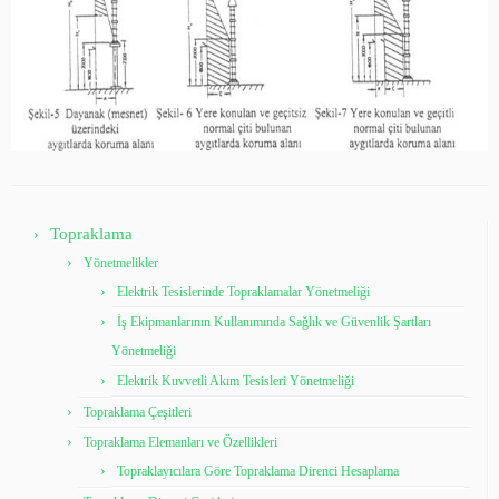
Topraklama
Yönetmelikler
Elektrik Tesislerinde Topraklamalar Yönetmeliği
İş Ekipmanlarının Kullanımında Sağlık ve Güvenlik Şartları
Yönetmeliği
Elektrik Kuvvetli Akım Tesisleri Yönetmeliği
Topraklama Çeşitleri
Topraklama Elemanları ve Özellikleri
Topraklayıcılara Göre Topraklama Direnci Hesaplama