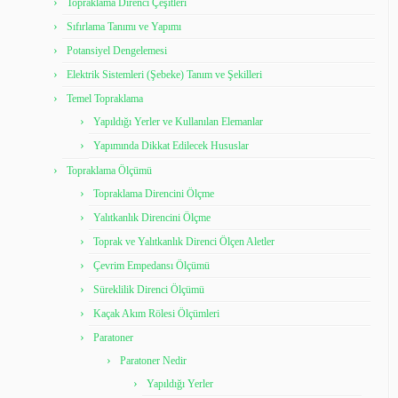
Topraklama Direnci Çeşitleri
Sıfırlama Tanımı ve Yapımı
Potansiyel Dengelemesi
Elektrik Sistemleri (Şebeke) Tanım ve Şekilleri
Temel Topraklama
Yapıldığı Yerler ve Kullanılan Elemanlar
Yapımında Dikkat Edilecek Hususlar
Topraklama Ölçümü
Topraklama Direncini Ölçme
Yalıtkanlık Direncini Ölçme
Toprak ve Yalıtkanlık Direnci Ölçen Aletler
Çevrim Empedansı Ölçümü
Süreklilik Direnci Ölçümü
Kaçak Akım Rölesi Ölçümleri
Paratoner
Paratoner Nedir
Yapıldığı Yerler