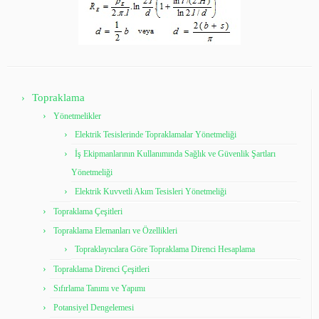
Topraklama
Yönetmelikler
Elektrik Tesislerinde Topraklamalar Yönetmeliği
İş Ekipmanlarının Kullanımında Sağlık ve Güvenlik Şartları
Yönetmeliği
Elektrik Kuvvetli Akım Tesisleri Yönetmeliği
Topraklama Çeşitleri
Topraklama Elemanları ve Özellikleri
Topraklayıcılara Göre Topraklama Direnci Hesaplama
Topraklama Direnci Çeşitleri
Sıfırlama Tanımı ve Yapımı
Potansiyel Dengelemesi