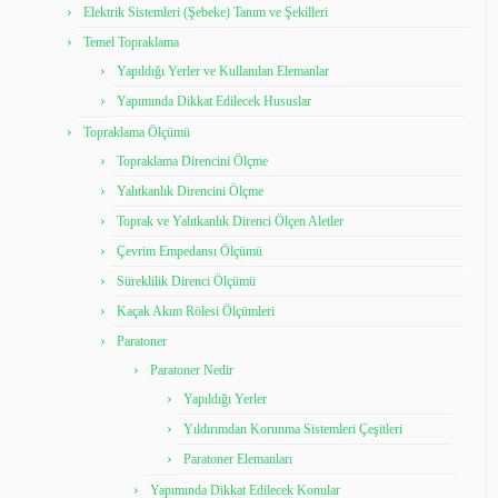
Elektrik Sistemleri (Şebeke) Tanım ve Şekilleri
Temel Topraklama
Yapıldığı Yerler ve Kullanılan Elemanlar
Yapımında Dikkat Edilecek Hususlar
Topraklama Ölçümü
Topraklama Direncini Ölçme
Yalıtkanlık Direncini Ölçme
Toprak ve Yalıtkanlık Direnci Ölçen Aletler
Çevrim Empedansı Ölçümü
Süreklilik Direnci Ölçümü
Kaçak Akım Rölesi Ölçümleri
Paratoner
Paratoner Nedir
Yapıldığı Yerler
Yıldırımdan Korunma Sistemleri Çeşitleri
Paratoner Elemanları
Yapımında Dikkat Edilecek Konular