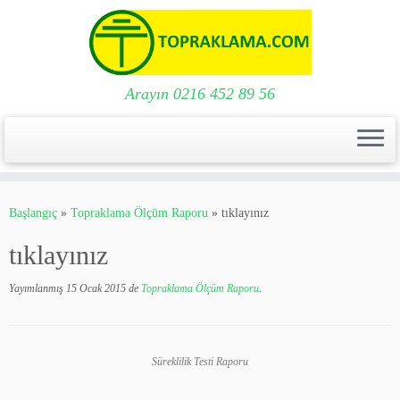
Arayın 0216 452 89 56
Skip
to
Başlangıç
»
Topraklama Ölçüm Raporu
»
tıklayınız
content
tıklayınız
Yayımlanmış
15 Ocak 2015
de
Topraklama Ölçüm Raporu
.
Süreklilik Testi Raporu