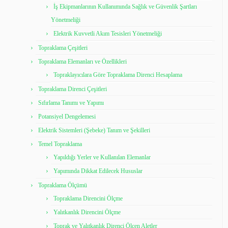
İş Ekipmanlarının Kullanımında Sağlık ve Güvenlik Şartları
Yönetmeliği
Elektrik Kuvvetli Akım Tesisleri Yönetmeliği
Topraklama Çeşitleri
Topraklama Elemanları ve Özellikleri
Topraklayıcılara Göre Topraklama Direnci Hesaplama
Topraklama Direnci Çeşitleri
Sıfırlama Tanımı ve Yapımı
Potansiyel Dengelemesi
Elektrik Sistemleri (Şebeke) Tanım ve Şekilleri
Temel Topraklama
Yapıldığı Yerler ve Kullanılan Elemanlar
Yapımında Dikkat Edilecek Hususlar
Topraklama Ölçümü
Topraklama Direncini Ölçme
Yalıtkanlık Direncini Ölçme
Toprak ve Yalıtkanlık Direnci Ölçen Aletler