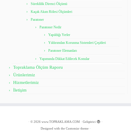
Süreklilik Direnci Ölçümü
Kaçak Akım Rölesi Ölçümleri
Paratoner
Paratoner Nedir
Yapıldığı Yerler
Yıldırımdan Korunma Sistemleri Çeşitleri
Paratoner Elemanları
Yapımında Dikkat Edilecek Konular
Topraklama Ölçüm Raporu
Ürünlerimiz
Hizmetlerimiz
İletişim
·
© 2026
www.TOPRAKLAMA.COM
·
Geliştirici
·
Designed with the
Customizr theme
·