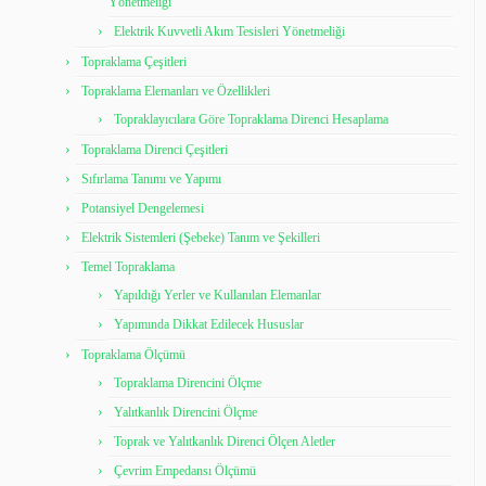
Yönetmeliği
Elektrik Kuvvetli Akım Tesisleri Yönetmeliği
Topraklama Çeşitleri
Topraklama Elemanları ve Özellikleri
Topraklayıcılara Göre Topraklama Direnci Hesaplama
Topraklama Direnci Çeşitleri
Sıfırlama Tanımı ve Yapımı
Potansiyel Dengelemesi
Elektrik Sistemleri (Şebeke) Tanım ve Şekilleri
Temel Topraklama
Yapıldığı Yerler ve Kullanılan Elemanlar
Yapımında Dikkat Edilecek Hususlar
Topraklama Ölçümü
Topraklama Direncini Ölçme
Yalıtkanlık Direncini Ölçme
Toprak ve Yalıtkanlık Direnci Ölçen Aletler
Çevrim Empedansı Ölçümü