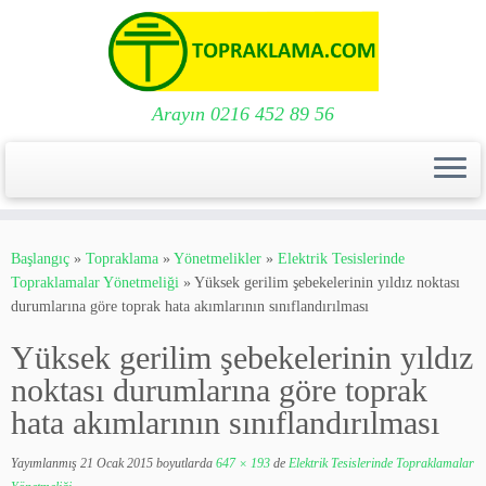
Arayın 0216 452 89 56
Skip
to
Başlangıç
»
Topraklama
»
Yönetmelikler
»
Elektrik Tesislerinde
content
Topraklamalar Yönetmeliği
»
Yüksek gerilim şebekelerinin yıldız noktası
durumlarına göre toprak hata akımlarının sınıflandırılması
Yüksek gerilim şebekelerinin yıldız
noktası durumlarına göre toprak
hata akımlarının sınıflandırılması
Yayımlanmış
21 Ocak 2015
boyutlarda
647 × 193
de
Elektrik Tesislerinde Topraklamalar