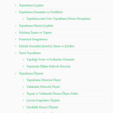
Topraklama Çeşitleri
Topraklama Elemanları ve Özellikleri
Topraklayıcılara Göre Topraklama Direnci Hesaplama
Topraklama Direnci Çeşitleri
Sıfırlama Tanımı ve Yapımı
Potansiyel Dengelemesi
Elektrik Sistemleri (Şebeke) Tanım ve Şekilleri
Temel Topraklama
Yapıldığı Yerler ve Kullanılan Elemanlar
Yapımında Dikkat Edilecek Hususlar
Topraklama Ölçümü
Topraklama Direncini Ölçme
Yalıtkanlık Direncini Ölçme
Toprak ve Yalıtkanlık Direnci Ölçen Aletler
Çevrim Empedansı Ölçümü
Süreklilik Direnci Ölçümü