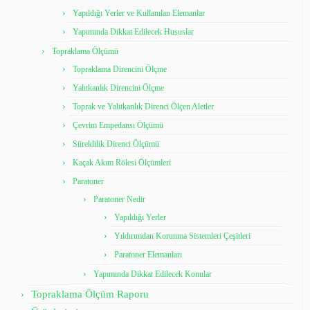
Yapıldığı Yerler ve Kullanılan Elemanlar
Yapımında Dikkat Edilecek Hususlar
Topraklama Ölçümü
Topraklama Direncini Ölçme
Yalıtkanlık Direncini Ölçme
Toprak ve Yalıtkanlık Direnci Ölçen Aletler
Çevrim Empedansı Ölçümü
Süreklilik Direnci Ölçümü
Kaçak Akım Rölesi Ölçümleri
Paratoner
Paratoner Nedir
Yapıldığı Yerler
Yıldırımdan Korunma Sistemleri Çeşitleri
Paratoner Elemanları
Yapımında Dikkat Edilecek Konular
Topraklama Ölçüm Raporu