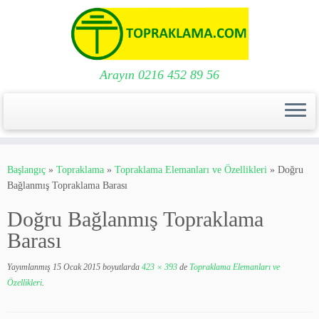
Arayın 0216 452 89 56
Skip
to
Başlangıç
»
Topraklama
»
Topraklama Elemanları ve Özellikleri
»
Doğru
content
Bağlanmış Topraklama Barası
Doğru Bağlanmış Topraklama
Barası
Yayımlanmış
15 Ocak 2015
boyutlarda
423 × 393
de
Topraklama Elemanları ve
Özellikleri
.