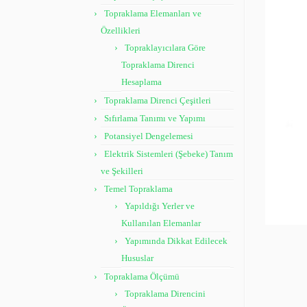
Topraklama Elemanları ve
Özellikleri
Topraklayıcılara Göre
Topraklama Direnci
Hesaplama
Topraklama Direnci Çeşitleri
Sıfırlama Tanımı ve Yapımı
Potansiyel Dengelemesi
Elektrik Sistemleri (Şebeke) Tanım
ve Şekilleri
Temel Topraklama
Yapıldığı Yerler ve
Kullanılan Elemanlar
Yapımında Dikkat Edilecek
Hususlar
Topraklama Ölçümü
Topraklama Direncini