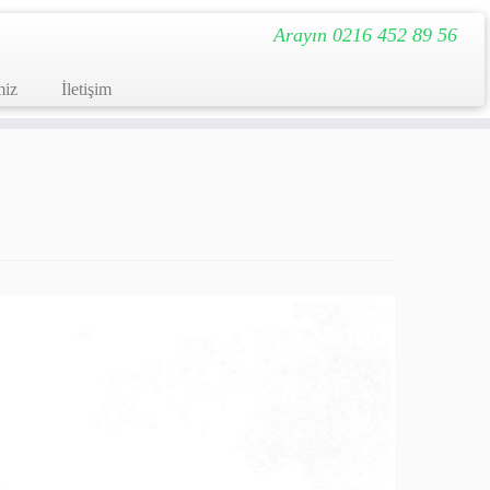
Arayın 0216 452 89 56
miz
İletişim