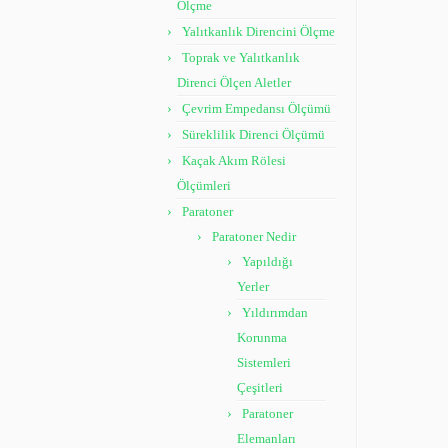
Ölçme
Yalıtkanlık Direncini Ölçme
Toprak ve Yalıtkanlık
Direnci Ölçen Aletler
Çevrim Empedansı Ölçümü
Süreklilik Direnci Ölçümü
Kaçak Akım Rölesi
Ölçümleri
Paratoner
Paratoner Nedir
Yapıldığı
Yerler
Yıldırımdan
Korunma
Sistemleri
Çeşitleri
Paratoner
Elemanları