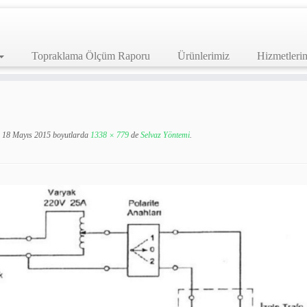
Topraklama Ölçüm Raporu
Ürünlerimiz
Hizmetleri
18 Mayıs 2015
boyutlarda
1338 × 779
de
Selvaz Yöntemi
.