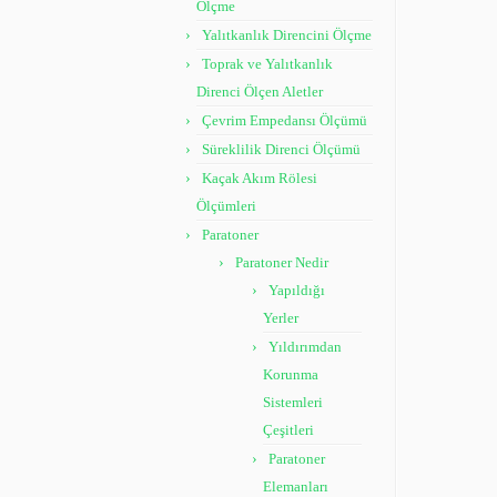
Ölçme
Yalıtkanlık Direncini Ölçme
Toprak ve Yalıtkanlık
Direnci Ölçen Aletler
Çevrim Empedansı Ölçümü
Süreklilik Direnci Ölçümü
Kaçak Akım Rölesi
Ölçümleri
Paratoner
Paratoner Nedir
Yapıldığı
Yerler
Yıldırımdan
Korunma
Sistemleri
Çeşitleri
Paratoner
Elemanları