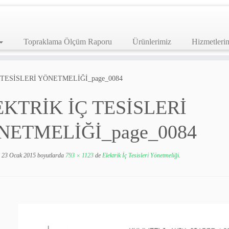
Topraklama Ölçüm Raporu
Ürünlerimiz
Hizmetleri
 TESİSLERİ YÖNETMELİĞİ_page_0084
KTRİK İÇ TESİSLERİ
NETMELİĞİ_page_0084
23 Ocak 2015
boyutlarda
793 × 1123
de
Elektrik İç Tesisleri Yönetmeliği
.