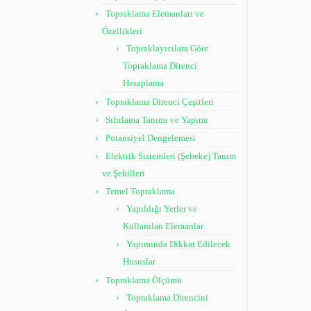
Topraklama Elemanları ve
Özellikleri
Topraklayıcılara Göre
Topraklama Direnci
Hesaplama
Topraklama Direnci Çeşitleri
Sıfırlama Tanımı ve Yapımı
Potansiyel Dengelemesi
Elektrik Sistemleri (Şebeke) Tanım
ve Şekilleri
Temel Topraklama
Yapıldığı Yerler ve
Kullanılan Elemanlar
Yapımında Dikkat Edilecek
Hususlar
Topraklama Ölçümü
Topraklama Direncini